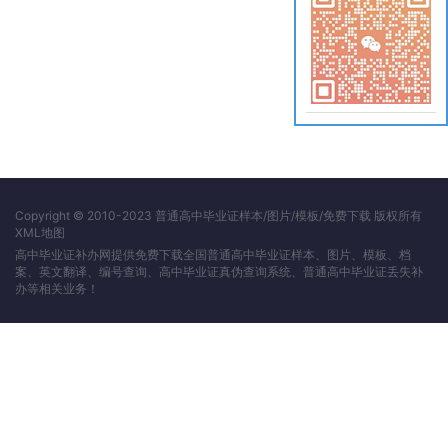
Copyright © 2010-2023 普通高中毕业证样本/图片/模板/免费下载 版权所有
XML地图
高中毕业证补办网提供免费下载全国普通高中毕业证样本、图片、模板、档
案、英文翻译、编号查询、高中毕业证真伪查询系统、普通高中毕业证丢失补
办等相关业务！