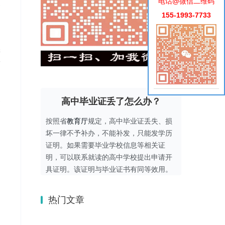
电话@微信二维码
155-1993-7733
学
一
高中毕业证丢了怎么办？
按照省
教育厅
规定，高中毕业证丢失、损
坏一律不予补办，不能补发，只能发学历
证明。如果需要毕业学校信息等相关证
明，可以联系就读的高中学校提出申请开
具证明。该证明与毕业证书有同等效用。
热门文章