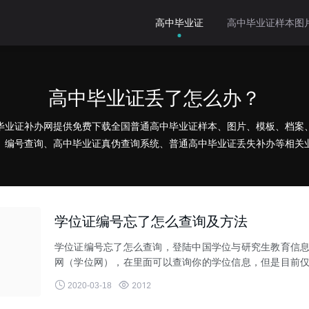
高中毕业证
高中毕业证样本图
高中毕业证丢了怎么办？
毕业证补办网提供免费下载全国普通高中毕业证样本、图片、模板、档案
、编号查询、高中毕业证真伪查询系统、普通高中毕业证丢失补办等相关
学位证编号忘了怎么查询及方法
学位证编号忘了怎么查询，登陆中国学位与研究生教育信
网（学位网），在里面可以查询你的学位信息，但是目前
支持自己知道编号查询学位信


2012
2020-03-18