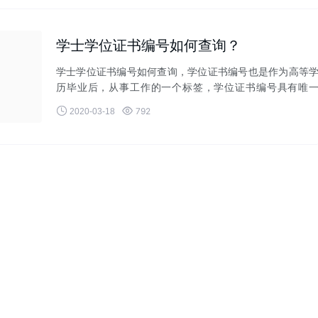
学士学位证书编号如何查询？
学士学位证书编号如何查询，学位证书编号也是作为高等
历毕业后，从事工作的一个标签，学位证书编号具有唯
性，一人对应一个编码，具有较


792
2020-03-18