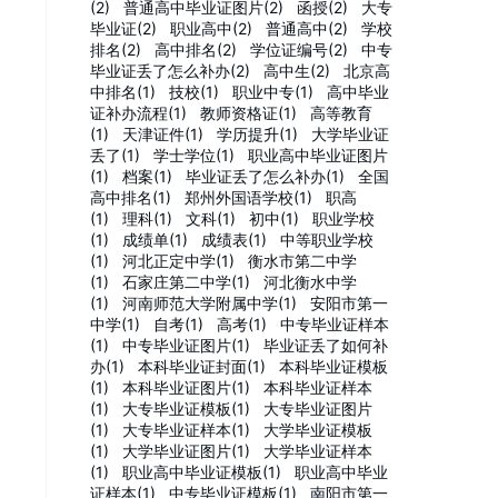
(2)
普通高中毕业证图片(2)
函授(2)
大专
毕业证(2)
职业高中(2)
普通高中(2)
学校
排名(2)
高中排名(2)
学位证编号(2)
中专
毕业证丢了怎么补办(2)
高中生(2)
北京高
中排名(1)
技校(1)
职业中专(1)
高中毕业
证补办流程(1)
教师资格证(1)
高等教育
(1)
天津证件(1)
学历提升(1)
大学毕业证
丢了(1)
学士学位(1)
职业高中毕业证图片
(1)
档案(1)
毕业证丢了怎么补办(1)
全国
高中排名(1)
郑州外国语学校(1)
职高
(1)
理科(1)
文科(1)
初中(1)
职业学校
(1)
成绩单(1)
成绩表(1)
中等职业学校
(1)
河北正定中学(1)
衡水市第二中学
(1)
石家庄第二中学(1)
河北衡水中学
(1)
河南师范大学附属中学(1)
安阳市第一
中学(1)
自考(1)
高考(1)
中专毕业证样本
(1)
中专毕业证图片(1)
毕业证丢了如何补
办(1)
本科毕业证封面(1)
本科毕业证模板
(1)
本科毕业证图片(1)
本科毕业证样本
(1)
大专毕业证模板(1)
大专毕业证图片
(1)
大专毕业证样本(1)
大学毕业证模板
(1)
大学毕业证图片(1)
大学毕业证样本
(1)
职业高中毕业证模板(1)
职业高中毕业
证样本(1)
中专毕业证模板(1)
南阳市第一