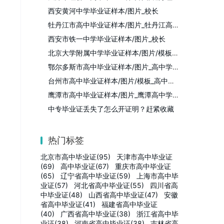
西安黄河中学毕业证样本/图片_校长
牡丹江市高中毕业证样本/图片_牡丹江高中学校名单
西安市铁一中学毕业证样本/图片_校长
北京大学附属中学毕业证样本/图片/模板_校长
鄂尔多斯市高中毕业证样本/图片_高中学校名单
台州市高中毕业证样本/图片/模板_高中学校名单
鹰潭市高中毕业证样本/图片_鹰潭高中学校列表
中专毕业证丢失了怎么开证明？赶紧收藏
热门标签
北京市高中毕业证(95)
天津市高中毕业证
(69)
高中毕业证(67)
重庆市高中毕业证
(65)
辽宁省高中毕业证(59)
上海市高中毕
业证(57)
河北省高中毕业证(55)
四川省高
中毕业证(48)
山西省高中毕业证(47)
安徽
省高中毕业证(41)
福建省高中毕业证
(40)
广西省高中毕业证(38)
浙江省高中毕
业证(38)
河南省高中毕业证(38)
吉林省高