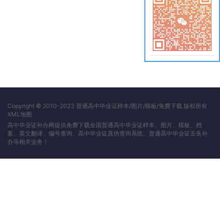
Copyright © 2010-2023 普通高中毕业证样本/图片/模板/免费下载 版权所有
XML地图
高中毕业证补办网提供免费下载全国普通高中毕业证样本、图片、模板、档
案、英文翻译、编号查询、高中毕业证真伪查询系统、普通高中毕业证丢失补
办等相关业务！