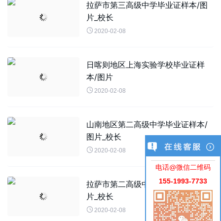
拉萨市第三高级中学毕业证样本/图
片_校长

2020-02-08
日喀则地区上海实验学校毕业证样
本/图片

2020-02-08
山南地区第二高级中学毕业证样本/
图片_校长

2020-02-08
电话@微信二维码
155-1993-7733
拉萨市第二高级中学毕业证样本/图
片_校长

2020-02-08