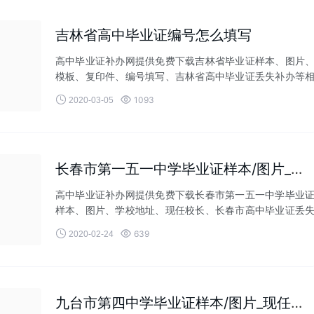
吉林省高中毕业证编号怎么填写
高中毕业证补办网提供免费下载吉林省毕业证样本、图片
模板、复印件、编号填写、吉林省高中毕业证丢失补办等
关业务！


1093
2020-03-05
长春市第一五一中学毕业证样本/图片_现任校长
高中毕业证补办网提供免费下载长春市第一五一中学毕业
样本、图片、学校地址、现任校长、长春市高中毕业证丢
补办等相关业务！


639
2020-02-24
九台市第四中学毕业证样本/图片_现任校长