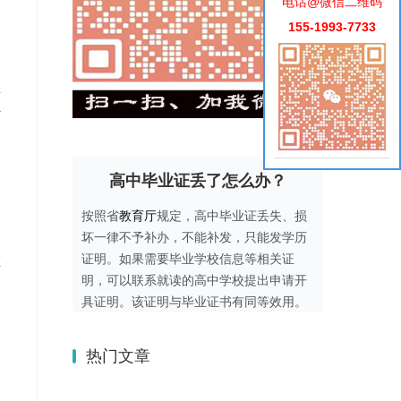
电话@微信二维码
155-1993-7733
样
补
高中毕业证丢了怎么办？
按照省
教育厅
规定，高中毕业证丢失、损
坏一律不予补办，不能补发，只能发学历
证明。如果需要毕业学校信息等相关证
证
明，可以联系就读的高中学校提出申请开
失
具证明。该证明与毕业证书有同等效用。
热门文章