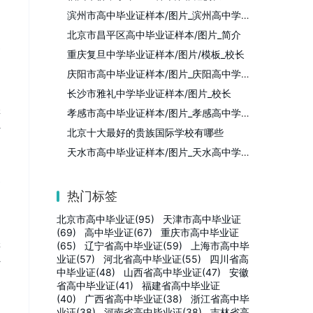
滨州市高中毕业证样本/图片_滨州高中学校列表
北京市昌平区高中毕业证样本/图片_简介
重庆复旦中学毕业证样本/图片/模板_校长
庆阳市高中毕业证样本/图片_庆阳高中学校名单
长沙市雅礼中学毕业证样本/图片_校长
样
孝感市高中毕业证样本/图片_孝感高中学校列表
补
北京十大最好的贵族国际学校有哪些
天水市高中毕业证样本/图片_天水高中学校名单
热门标签
北京市高中毕业证(95)
天津市高中毕业证
(69)
高中毕业证(67)
重庆市高中毕业证
样
(65)
辽宁省高中毕业证(59)
上海市高中毕
业证(57)
河北省高中毕业证(55)
四川省高
补
中毕业证(48)
山西省高中毕业证(47)
安徽
省高中毕业证(41)
福建省高中毕业证
(40)
广西省高中毕业证(38)
浙江省高中毕
业证(38)
河南省高中毕业证(38)
吉林省高