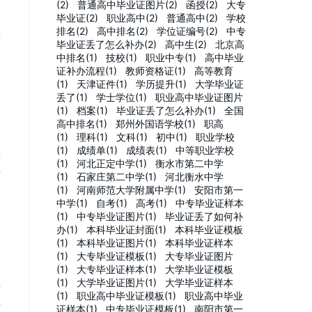
(2)
普通高中毕业证图片(2)
函授(2)
大专
毕业证(2)
职业高中(2)
普通高中(2)
学校
、
排名(2)
高中排名(2)
学位证编号(2)
中专
等
毕业证丢了怎么补办(2)
高中生(2)
北京高
中排名(1)
技校(1)
职业中专(1)
高中毕业
证补办流程(1)
教师资格证(1)
高等教育
(1)
天津证件(1)
学历提升(1)
大学毕业证
丢了(1)
学士学位(1)
职业高中毕业证图片
(1)
档案(1)
毕业证丢了怎么补办(1)
全国
高中排名(1)
郑州外国语学校(1)
职高
(1)
理科(1)
文科(1)
初中(1)
职业学校
(1)
成绩单(1)
成绩表(1)
中等职业学校
样
(1)
河北正定中学(1)
衡水市第二中学
证
(1)
石家庄第二中学(1)
河北衡水中学
(1)
河南师范大学附属中学(1)
安阳市第一
中学(1)
自考(1)
高考(1)
中专毕业证样本
(1)
中专毕业证图片(1)
毕业证丢了如何补
办(1)
本科毕业证封面(1)
本科毕业证模板
(1)
本科毕业证图片(1)
本科毕业证样本
(1)
大专毕业证模板(1)
大专毕业证图片
(1)
大专毕业证样本(1)
大学毕业证模板
(1)
大学毕业证图片(1)
大学毕业证样本
样
(1)
职业高中毕业证模板(1)
职业高中毕业
证
证样本(1)
中专毕业证模板(1)
南阳市第一