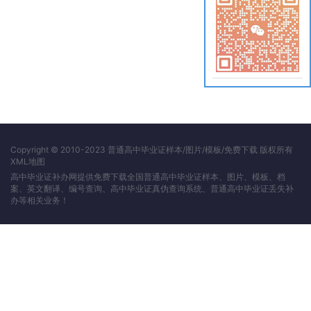
Copyright © 2010-2023 普通高中毕业证样本/图片/模板/免费下载 版权所有
XML地图
高中毕业证补办网提供免费下载全国普通高中毕业证样本、图片、模板、档
案、英文翻译、编号查询、高中毕业证真伪查询系统、普通高中毕业证丢失补
办等相关业务！