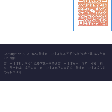
Copyright © 2010-2023 普通高中毕业证样本/图片/模板/免费下载 版权所有
XML地图
高中毕业证补办网提供免费下载全国普通高中毕业证样本、图片、模板、档
案、英文翻译、编号查询、高中毕业证真伪查询系统、普通高中毕业证丢失补
办等相关业务！