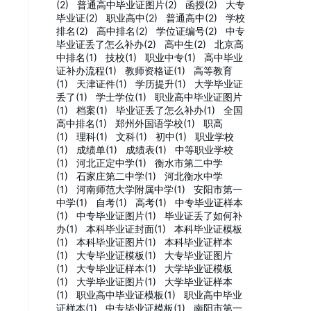
(2)
普通高中毕业证图片(2)
函授(2)
大专
毕业证(2)
职业高中(2)
普通高中(2)
学校
排名(2)
高中排名(2)
学位证编号(2)
中专
毕业证丢了怎么补办(2)
高中生(2)
北京高
中排名(1)
技校(1)
职业中专(1)
高中毕业
证补办流程(1)
教师资格证(1)
高等教育
(1)
天津证件(1)
学历提升(1)
大学毕业证
丢了(1)
学士学位(1)
职业高中毕业证图片
(1)
档案(1)
毕业证丢了怎么补办(1)
全国
高中排名(1)
郑州外国语学校(1)
职高
(1)
理科(1)
文科(1)
初中(1)
职业学校
(1)
成绩单(1)
成绩表(1)
中等职业学校
(1)
河北正定中学(1)
衡水市第二中学
(1)
石家庄第二中学(1)
河北衡水中学
(1)
河南师范大学附属中学(1)
安阳市第一
中学(1)
自考(1)
高考(1)
中专毕业证样本
(1)
中专毕业证图片(1)
毕业证丢了如何补
办(1)
本科毕业证封面(1)
本科毕业证模板
(1)
本科毕业证图片(1)
本科毕业证样本
(1)
大专毕业证模板(1)
大专毕业证图片
(1)
大专毕业证样本(1)
大学毕业证模板
(1)
大学毕业证图片(1)
大学毕业证样本
(1)
职业高中毕业证模板(1)
职业高中毕业
证样本(1)
中专毕业证模板(1)
南阳市第一