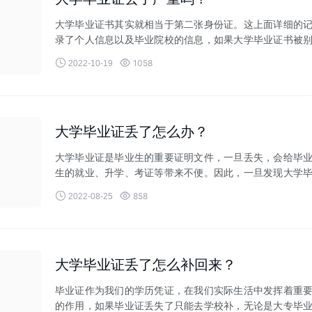
大学毕业证书其实就相当于第二张身份证。这上面详细的
录了个人信息以及毕业院校的信息，如果大学毕业证书被
人捡到了，就会造成信


1058
2022-10-19
大学毕业证丢了怎么办？
大学毕业证是毕业生的重要证明文件，一旦丢失，会给毕
生的就业、升学、考证等带来不便。因此，一旦发现大学
业证丢失，应及时采取措施


858
2022-08-25
大学毕业证丢了怎么补回来？
毕业证作为我们的学历凭证，在我们实际生活中发挥着重
的作用，如果毕业证丢失了只能去学校补，无论是大专毕