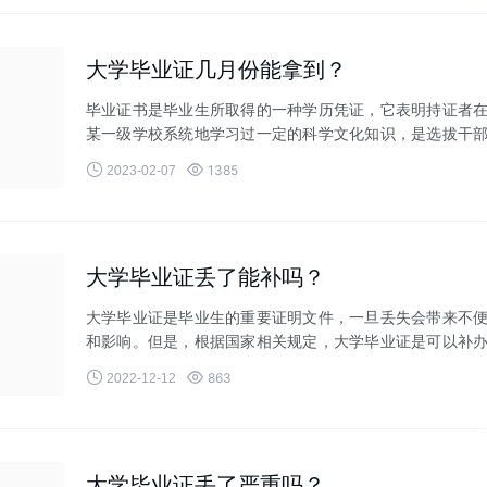
大学毕业证几月份能拿到？
毕业证书是毕业生所取得的一种学历凭证，它表明持证者
某一级学校系统地学习过一定的科学文化知识，是选拔干
和评定职务的重要依据


1385
2023-02-07
大学毕业证丢了能补吗？
大学毕业证是毕业生的重要证明文件，一旦丢失会带来不
和影响。但是，根据国家相关规定，大学毕业证是可以补
的。下面小编来详细介绍


863
2022-12-12
大学毕业证丢了严重吗？